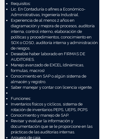
Requisitos:
Lic. En Contaduría o afines a Económico-
Administrativas, Ingeniería Industrial.
Experiencia de al menos 2 años en
diagramación y mejora de procesos, auditoría
interna, control interno, elaboración de
políticas y procedimientos, conocimiento en
SOX o COSO, auditoría interna y administración
de riesgos.
Deseable haber laborado en FIRMAS DE
AUDITORES.
Manejo avanzado de EXCEL.(dinámicas,
formulas, macros)
Conocimiento en SAP o algún sistema de
almacén y registro.
Saber manejar y contar con licencia vigente.
Funciones:
Inventarios físicos y cíclicos, sistema de
rotación de inventarios PEPS, UEPS, PCPS
Conocimiento y manejo de SAP.
Revisar y evaluar la información y
documentación que se le proporcione en las
prácticas de las auditorías internas.
Arqueos de caja.